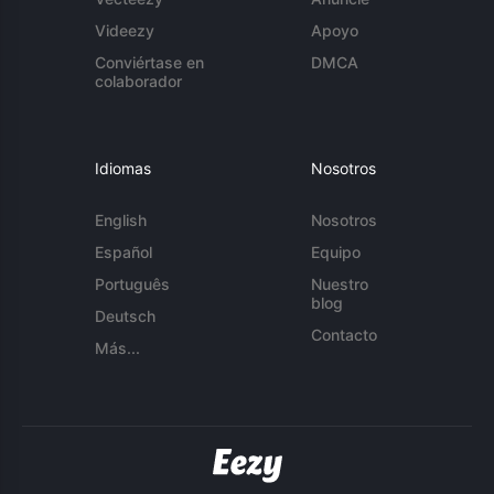
Videezy
Apoyo
Conviértase en
DMCA
colaborador
Idiomas
Nosotros
English
Nosotros
Español
Equipo
Português
Nuestro
blog
Deutsch
Contacto
Más...