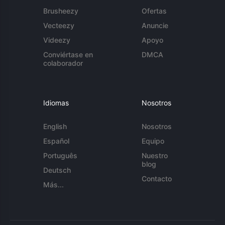
Brusheezy
Ofertas
Vecteezy
Anuncie
Videezy
Apoyo
Conviértase en
DMCA
colaborador
Idiomas
Nosotros
English
Nosotros
Español
Equipo
Português
Nuestro
blog
Deutsch
Contacto
Más...