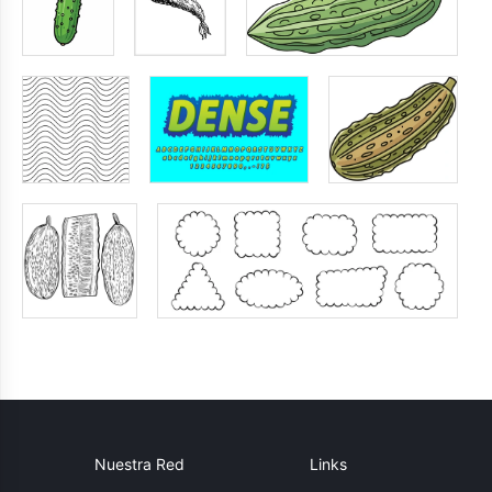
Nuestra Red
Links