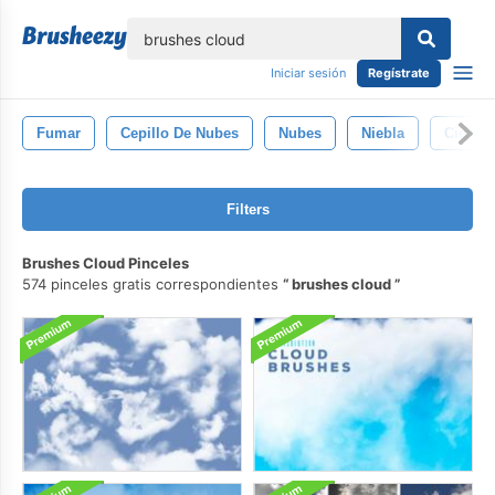
lose
Iniciar sesión
Regístrate
Fumar
Cepillo De Nubes
Nubes
Niebla
Cielo
Filters
Brushes Cloud Pinceles
574 pinceles gratis correspondientes
brushes cloud