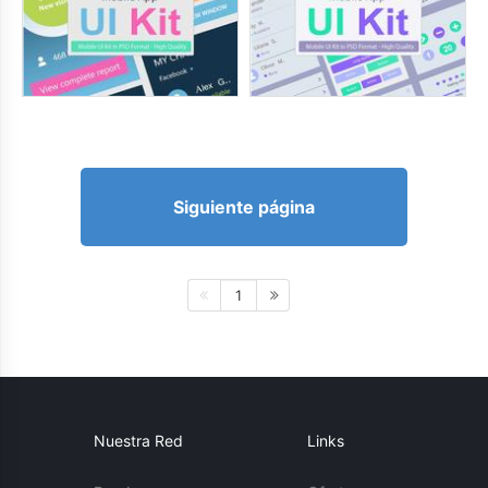
Siguiente página
1
Nuestra Red
Links