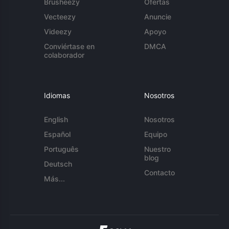
Brusheezy
Ofertas
Vecteezy
Anuncie
Videezy
Apoyo
Conviértase en
DMCA
colaborador
Idiomas
Nosotros
English
Nosotros
Español
Equipo
Português
Nuestro
blog
Deutsch
Contacto
Más...