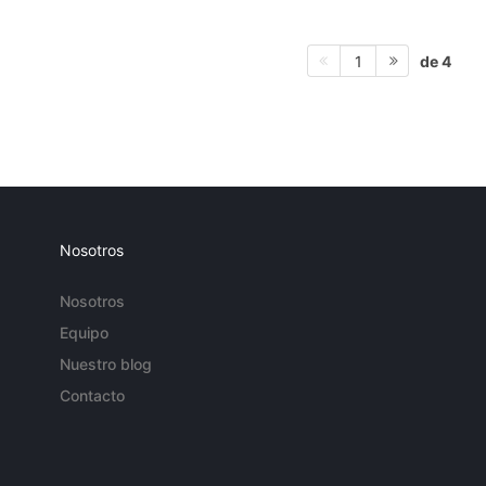
de 4
1
Nosotros
Nosotros
Equipo
Nuestro blog
Contacto