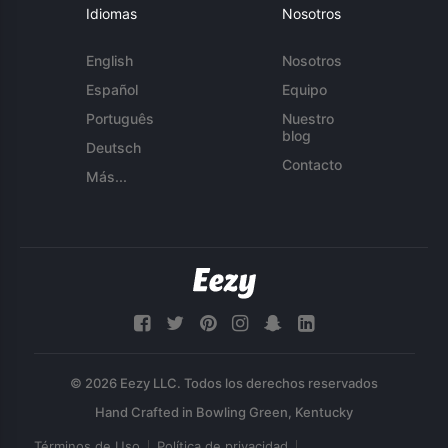
Idiomas
Nosotros
English
Nosotros
Español
Equipo
Português
Nuestro
blog
Deutsch
Contacto
Más...
© 2026 Eezy LLC. Todos los derechos reservados
Términos de Uso
Política de privacidad