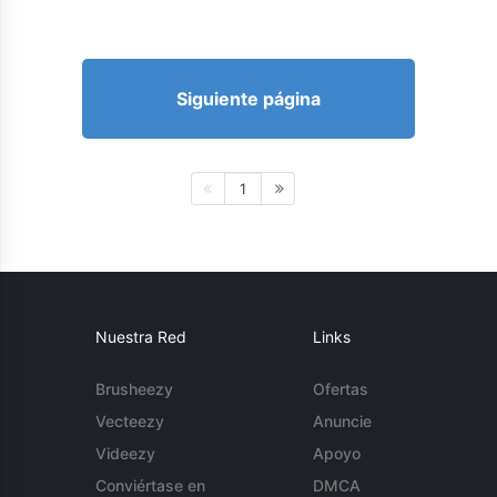
Siguiente página
1
Nuestra Red
Links
Brusheezy
Ofertas
Vecteezy
Anuncie
Videezy
Apoyo
Conviértase en
DMCA