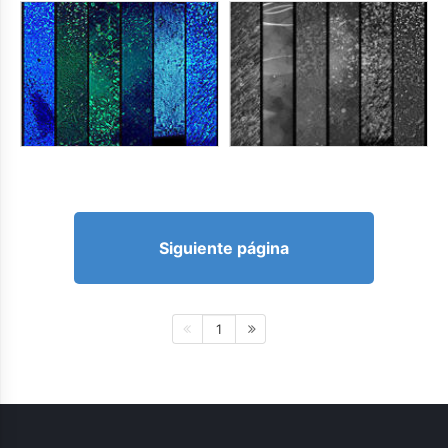
Siguiente página
1