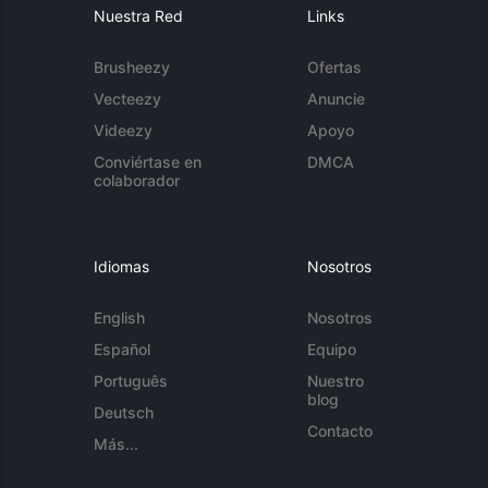
Nuestra Red
Links
Brusheezy
Ofertas
Vecteezy
Anuncie
Videezy
Apoyo
Conviértase en
DMCA
colaborador
Idiomas
Nosotros
English
Nosotros
Español
Equipo
Português
Nuestro
blog
Deutsch
Contacto
Más...