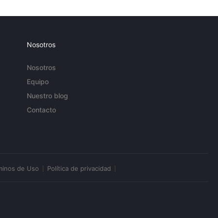
Nosotros
Nosotros
Equipo
Nuestro blog
Contacto
minos de Uso
Política de privacidad