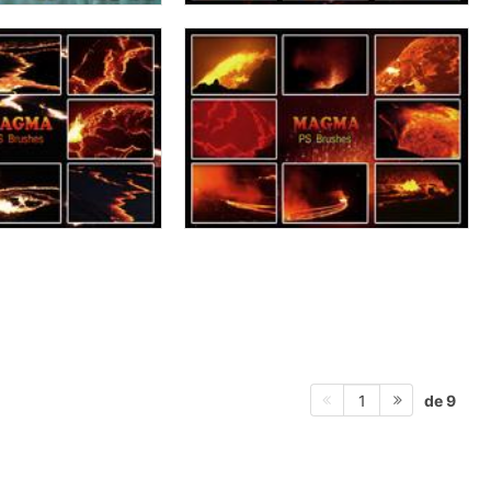
de 9
1