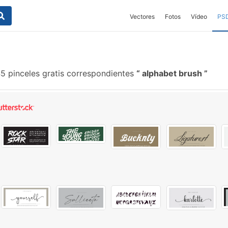
Vectores
Fotos
Vídeo
PS
5 pinceles gratis correspondientes
alphabet brush