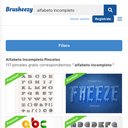
lose
Iniciar sesión
Regístrate
Filters
Alfabeto Incompleto Pinceles
117 pinceles gratis correspondientes
alfabeto incompleto