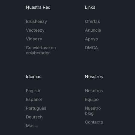
Nuestra Red
Links
Brusheezy
Ofertas
Vecteezy
Anuncie
Videezy
Apoyo
Conviértase en
DMCA
colaborador
Idiomas
Nosotros
English
Nosotros
Español
Equipo
Português
Nuestro
blog
Deutsch
Contacto
Más...