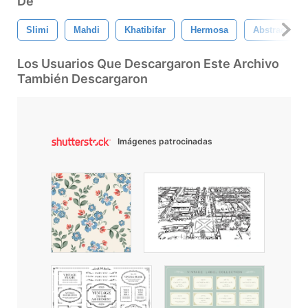
De
Slimi
Mahdi
Khatibifar
Hermosa
Abstracto
Los Usuarios Que Descargaron Este Archivo
También Descargaron
Imágenes patrocinadas