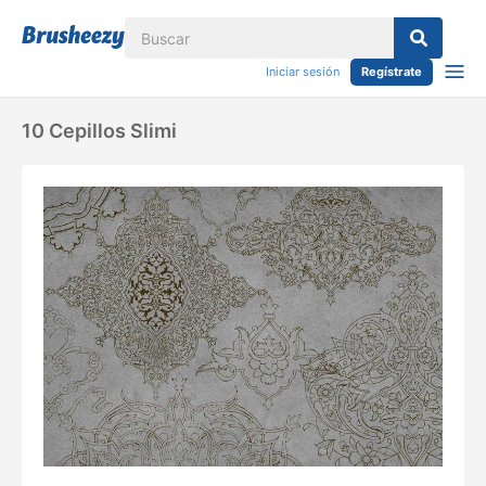
Iniciar sesión
Regístrate
10 Cepillos Slimi