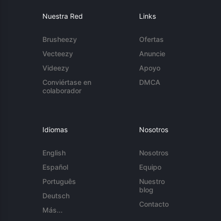
Nuestra Red
Links
Brusheezy
Ofertas
Vecteezy
Anuncie
Videezy
Apoyo
Conviértase en
DMCA
colaborador
Idiomas
Nosotros
English
Nosotros
Español
Equipo
Português
Nuestro
blog
Deutsch
Contacto
Más...