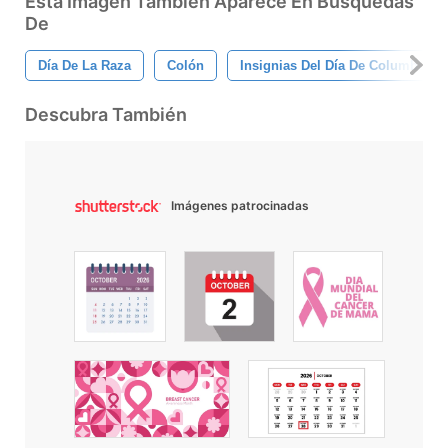
Esta Imagen También Aparece En Búsquedas
De
Día De La Raza
Colón
Insignias Del Día De Columbus
Descubra También
Imágenes patrocinadas