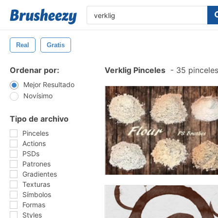
Real
Gratis
Ordenar por:
Verklig Pinceles
-
35 pinceles
Mejor Resultado
Novísimo
Tipo de archivo
Pinceles
Actions
PSDs
Patrones
Gradientes
Texturas
Símbolos
Formas
Styles