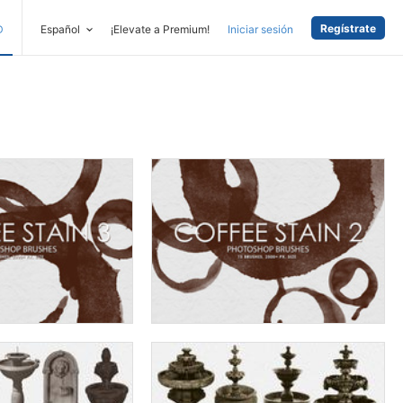
Regístrate
D
Español
¡Elevate a Premium!
Iniciar sesión