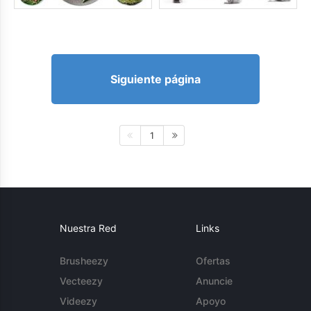
Siguiente página
1
Nuestra Red
Links
Brusheezy
Ofertas
Vecteezy
Anuncie
Videezy
Apoyo