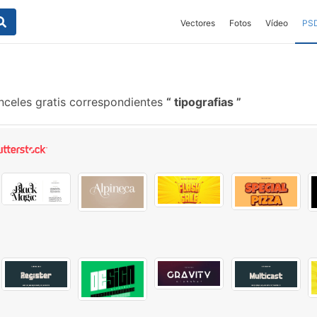
Vectores
Fotos
Vídeo
PS
celes gratis correspondientes
tipografias