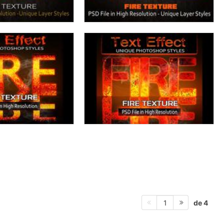
de 4
1