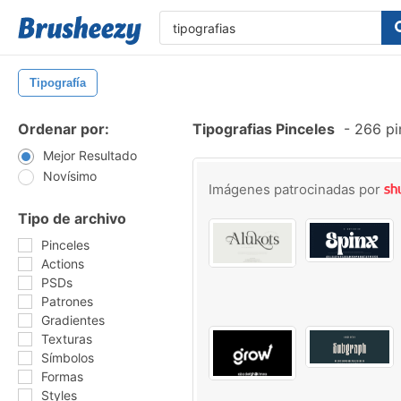
Tipografía
Ordenar por:
Tipografias Pinceles
-
266 pin
Mejor Resultado
Novísimo
Imágenes patrocinadas por
Tipo de archivo
Pinceles
Actions
PSDs
Patrones
Gradientes
Texturas
Símbolos
Formas
Styles