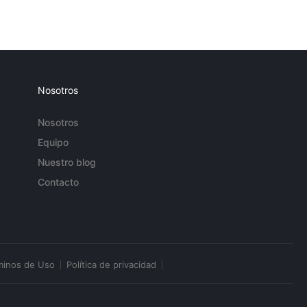
Nosotros
Nosotros
Equipo
Nuestro blog
Contacto
minos de Uso
Política de privacidad