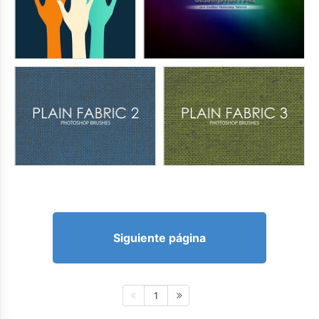
Siguiente página
1