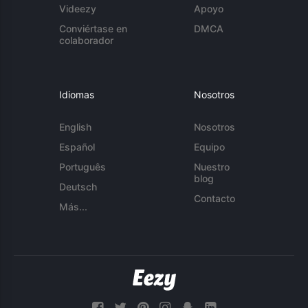
Videezy
Apoyo
Conviértase en
DMCA
colaborador
Idiomas
Nosotros
English
Nosotros
Español
Equipo
Português
Nuestro
blog
Deutsch
Contacto
Más...