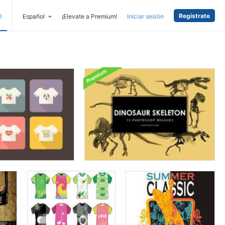
Regístrate
D
Español
¡Elevate a Premium!
Iniciar sesión