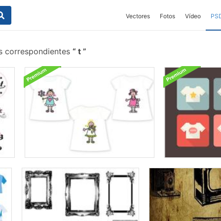
Vectores
Fotos
Vídeo
PS
is correspondientes
t