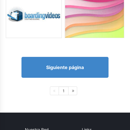
Siguiente página
1
Nuestra Red
Links