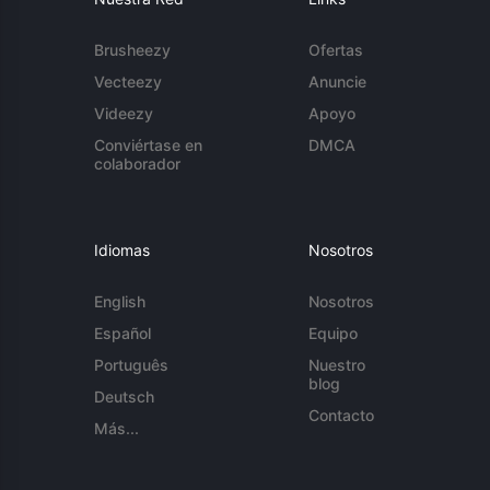
Brusheezy
Ofertas
Vecteezy
Anuncie
Videezy
Apoyo
Conviértase en
DMCA
colaborador
Idiomas
Nosotros
English
Nosotros
Español
Equipo
Português
Nuestro
blog
Deutsch
Contacto
Más...