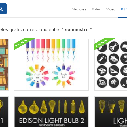
Vectores
Fotos
Vídeo
PS
eles gratis correspondientes
suministro