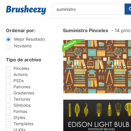
Ordenar por:
Suministro Pinceles
-
14 pinc
Mejor Resultado
Novísimo
Tipo de archivo
Pinceles
Actions
PSDs
Patrones
Gradientes
Texturas
Símbolos
Formas
Styles
Templates
Ui Kits