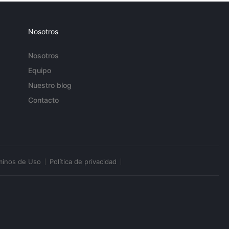
Nosotros
Nosotros
Equipo
Nuestro blog
Contacto
minos de Uso
Política de privacidad