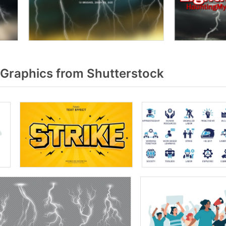
 Graphics from Shutterstock