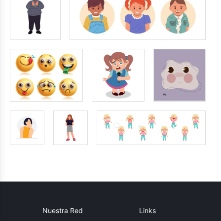
Nuestra Red
Links