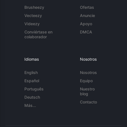
Brusheezy
Ofertas
Vecteezy
Anuncie
Videezy
Apoyo
Conviértase en
DMCA
colaborador
Idiomas
Nosotros
English
Nosotros
Español
Equipo
Português
Nuestro
blog
Deutsch
Contacto
Más...