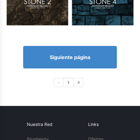
Siguiente página
1
Nuestra Red
Links
Brusheezy
Ofertas