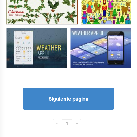
Siguiente página
1