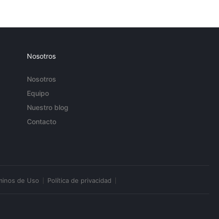
Nosotros
Nosotros
Equipo
Nuestro blog
Contacto
minos de Uso
Política de privacidad