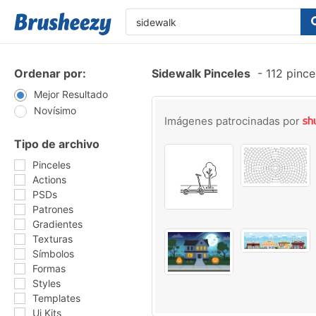
Ordenar por:
Sidewalk Pinceles
-
112 pince
Mejor Resultado
Novísimo
Imágenes patrocinadas por
Tipo de archivo
Pinceles
Actions
PSDs
Patrones
Gradientes
Texturas
Símbolos
Formas
Styles
Templates
Ui Kits