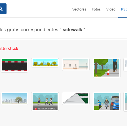
Vectores
Fotos
Vídeo
PS
les gratis correspondientes
sidewalk