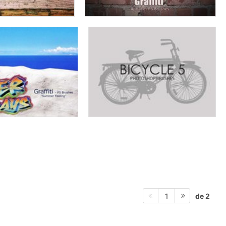
de 2
1