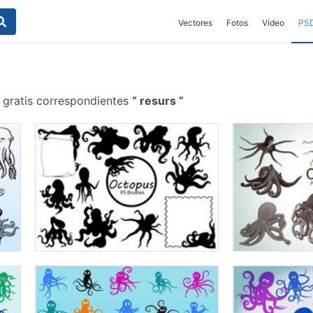
Vectores
Fotos
Vídeo
PS
 gratis correspondientes
resurs