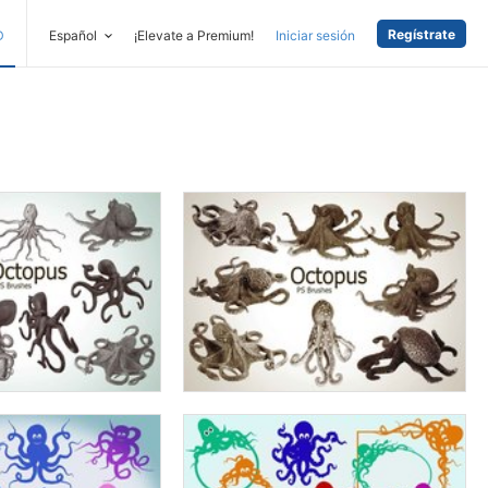
Regístrate
D
Español
¡Elevate a Premium!
Iniciar sesión