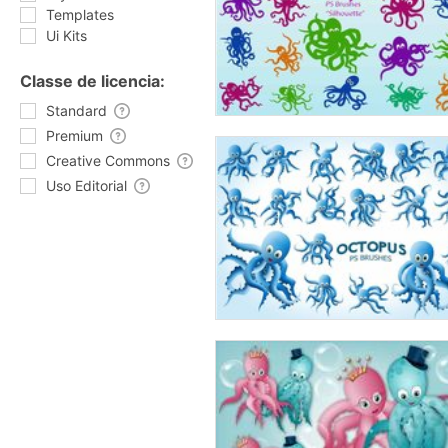
Templates
Ui Kits
Classe de licencia:
Standard
Premium
Creative Commons
Uso Editorial