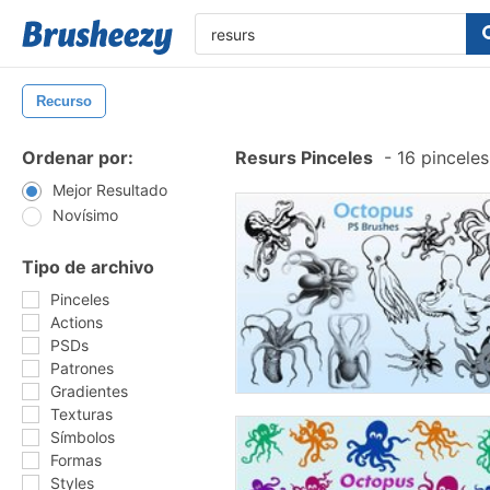
Recurso
Ordenar por:
Resurs Pinceles
-
16 pinceles
Mejor Resultado
Novísimo
Tipo de archivo
Pinceles
Actions
PSDs
Patrones
Gradientes
Texturas
Símbolos
Formas
Styles