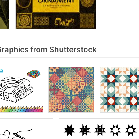
Graphics from Shutterstock