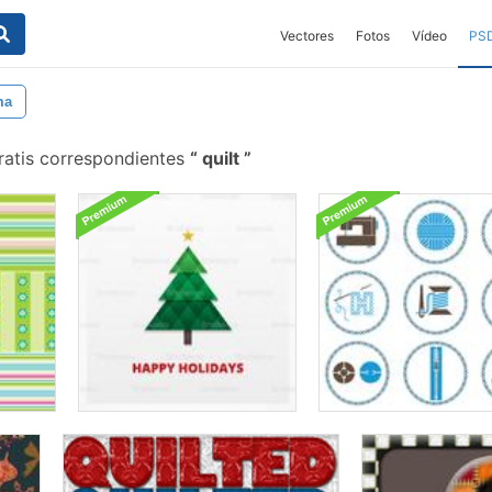
Vectores
Fotos
Vídeo
PS
ma
ratis correspondientes
quilt