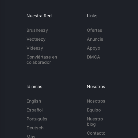
Nuestra Red
Links
Brusheezy
Ofertas
Vecteezy
Anuncie
Videezy
Apoyo
Conviértase en
DMCA
colaborador
Idiomas
Nosotros
English
Nosotros
Español
Equipo
Português
Nuestro
blog
Deutsch
Contacto
Más...