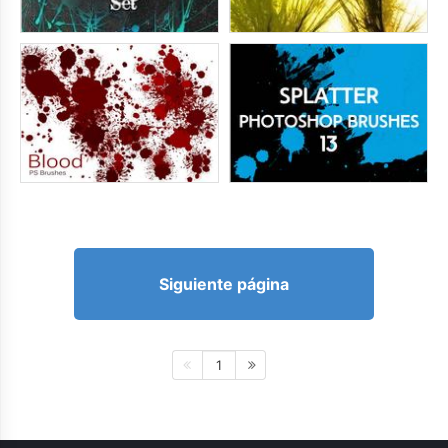
Siguiente página
1