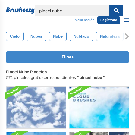
lose
Iniciar sesión
Regístrate
Cielo
Nubes
Nube
Nublado
Naturaleza
G
Filters
Pincel Nube Pinceles
574 pinceles gratis correspondientes
pincel nube