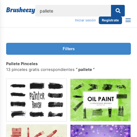
lose
Iniciar sesión
Regístrate
Filters
Pallete Pinceles
13 pinceles gratis correspondientes
pallete