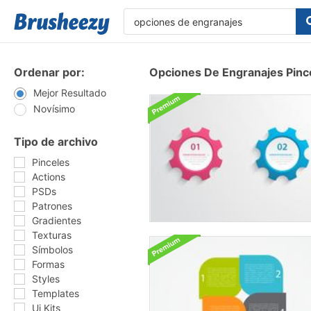
Ordenar por:
Opciones De Engranajes Pinc
Mejor Resultado
Novísimo
Tipo de archivo
Pinceles
Actions
PSDs
Patrones
Gradientes
Texturas
Símbolos
Formas
Styles
Templates
Ui Kits