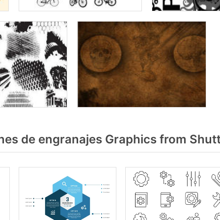
es de engranajes Graphics from Shut