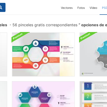
Vectores
Fotos
Vídeo
PS
eles
-
56 pinceles gratis correspondientes
opciones de 