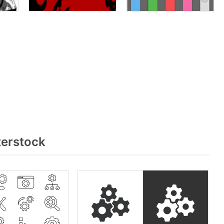
terstock