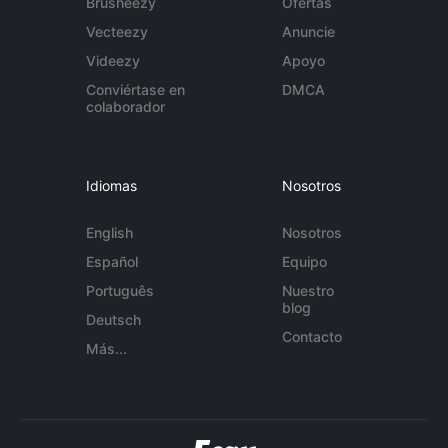
Brusheezy
Ofertas
Vecteezy
Anuncie
Videezy
Apoyo
Conviértase en
DMCA
colaborador
Idiomas
Nosotros
English
Nosotros
Español
Equipo
Português
Nuestro
blog
Deutsch
Contacto
Más...