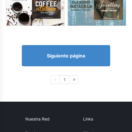
Siguiente página
1
Nuestra Red
Links