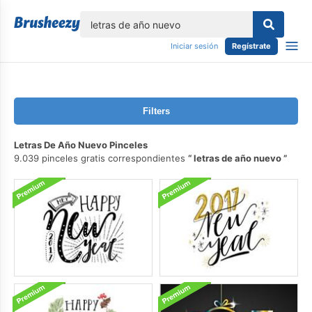
lose
Iniciar sesión
Regístrate
Filters
Letras De Año Nuevo Pinceles
9.039 pinceles gratis correspondientes
letras de año nuevo