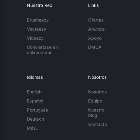
Nuestra Red
Links
Brusheezy
Ofertas
Vecteezy
Anuncie
Videezy
Apoyo
Conviértase en
DMCA
colaborador
Idiomas
Nosotros
English
Nosotros
Español
Equipo
Português
Nuestro
blog
Deutsch
Contacto
Más...