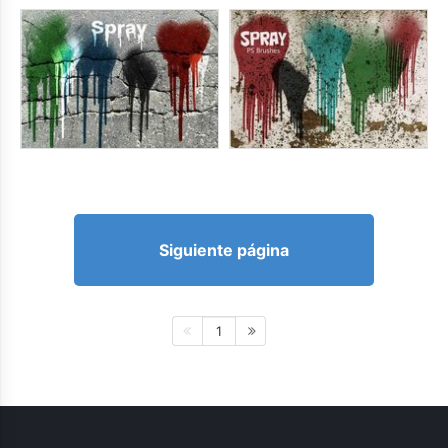
Siguiente página
1