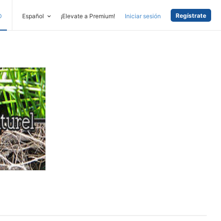
Regístrate
D
Español
¡Elevate a Premium!
Iniciar sesión