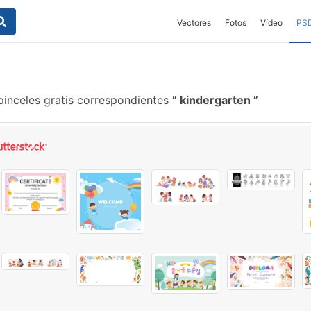
Vectores
Fotos
Vídeo
PS
inceles gratis correspondientes
kindergarten