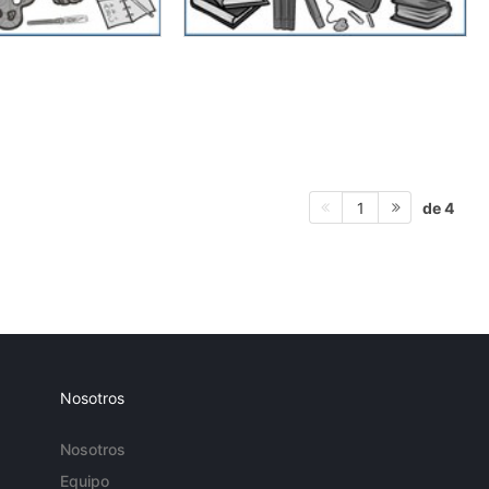
de 4
1
Nosotros
Nosotros
Equipo