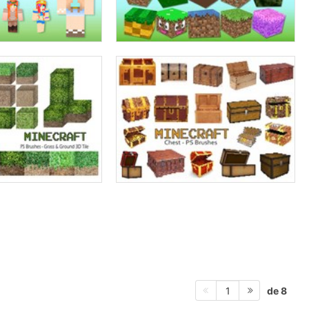
de 8
1