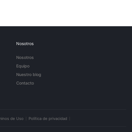
Nosotros
Nosotros
Equipo
Nuestro blog
Contacto
minos de Uso
Política de privacidad