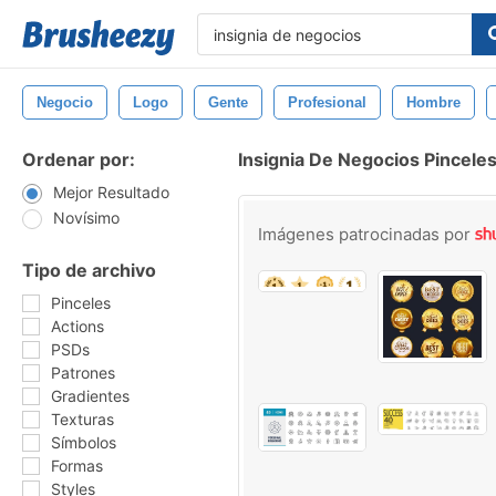
Negocio
Logo
Gente
Profesional
Hombre
Ordenar por:
Insignia De Negocios Pincele
Mejor Resultado
Novísimo
Imágenes patrocinadas por
Tipo de archivo
Pinceles
Actions
PSDs
Patrones
Gradientes
Texturas
Símbolos
Formas
Styles