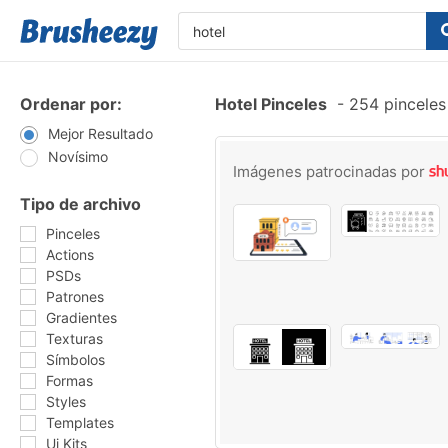
Ordenar por:
Hotel Pinceles
-
254 pinceles
Mejor Resultado
Novísimo
Imágenes patrocinadas por
Tipo de archivo
Pinceles
Actions
PSDs
Patrones
Gradientes
Texturas
Símbolos
Formas
Styles
Templates
Ui Kits