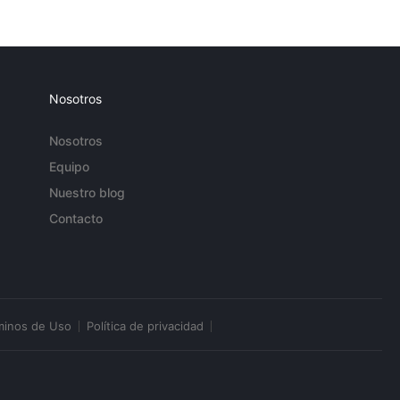
Nosotros
Nosotros
Equipo
Nuestro blog
Contacto
minos de Uso
Política de privacidad