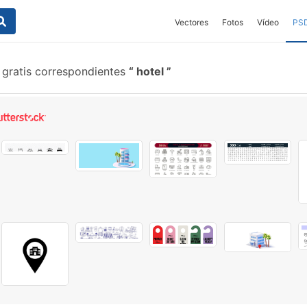
Vectores
Fotos
Vídeo
PS
 gratis correspondientes
hotel