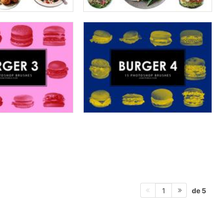
de 5
1