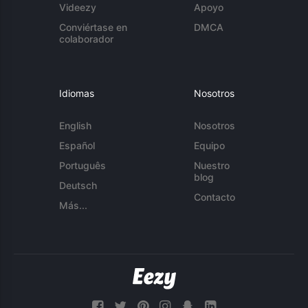
Videezy
Apoyo
Conviértase en
DMCA
colaborador
Idiomas
Nosotros
English
Nosotros
Español
Equipo
Português
Nuestro
blog
Deutsch
Contacto
Más...