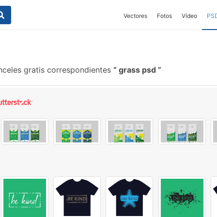
Vectores
Fotos
Vídeo
PS
nceles gratis correspondientes
grass psd