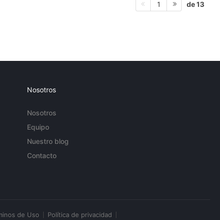
de 13
1
Nosotros
Nosotros
Equipo
Nuestro blog
Contacto
minos de Uso
Política de privacidad