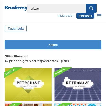
lose
Iniciar sesión
Regístrate
Cuadrícula
Filters
Gitter Pinceles
47 pinceles gratis correspondientes
gitter