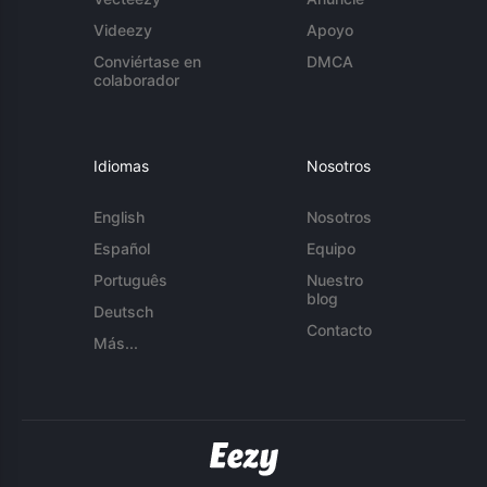
Videezy
Apoyo
Conviértase en
DMCA
colaborador
Idiomas
Nosotros
English
Nosotros
Español
Equipo
Português
Nuestro
blog
Deutsch
Contacto
Más...