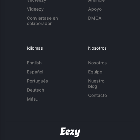
Videezy
Apoyo
Conviértase en
DMCA
colaborador
Idiomas
Nosotros
English
Nosotros
Español
Equipo
Português
Nuestro
blog
Deutsch
Contacto
Más...