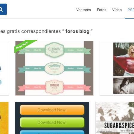
Vectores
Fotos
Vídeo
PS
les gratis correspondientes
foros blog