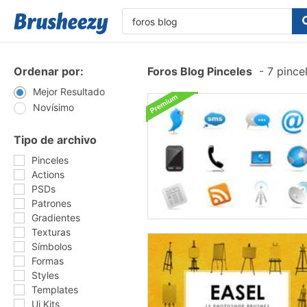
Ordenar por:
Foros Blog Pinceles
-
7 pince
Mejor Resultado
Novísimo
Tipo de archivo
Pinceles
Actions
PSDs
Patrones
Gradientes
Texturas
Símbolos
Formas
Styles
Templates
Ui Kits