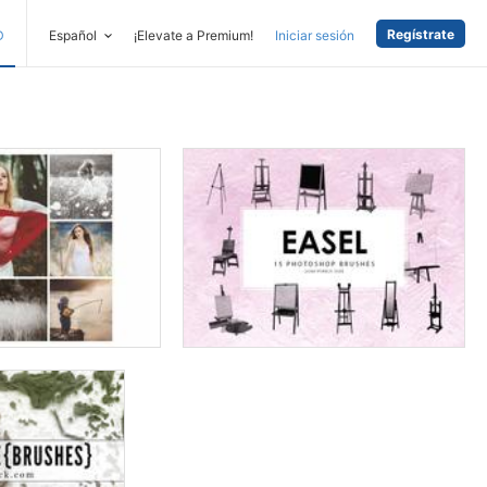
Regístrate
D
Español
¡Elevate a Premium!
Iniciar sesión