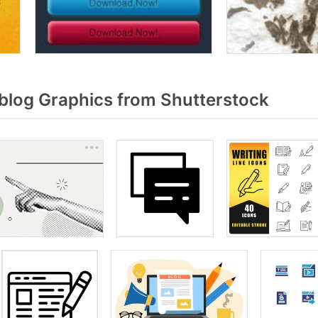
blog Graphics from Shutterstock