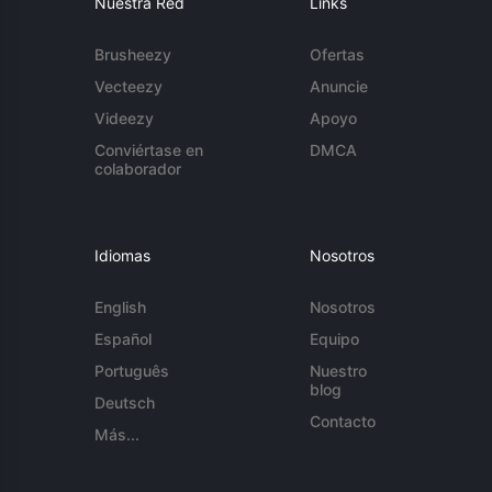
Nuestra Red
Links
Brusheezy
Ofertas
Vecteezy
Anuncie
Videezy
Apoyo
Conviértase en
DMCA
colaborador
Idiomas
Nosotros
English
Nosotros
Español
Equipo
Português
Nuestro
blog
Deutsch
Contacto
Más...