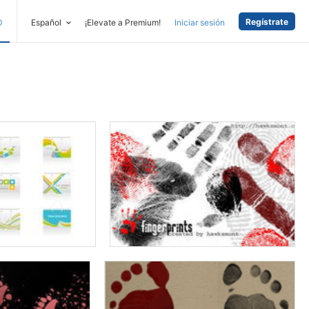
Regístrate
D
Español
¡Elevate a Premium!
Iniciar sesión