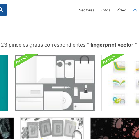
Vectores
Fotos
Vídeo
PS
23 pinceles gratis correspondientes
fingerprint vector