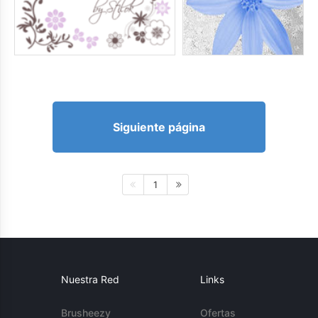
Siguiente página
1
Nuestra Red
Links
Brusheezy
Ofertas