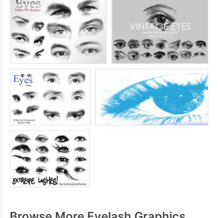
Browse More Eyelash Graphics