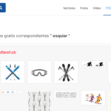
Vectores
Fotos
Vídeo
PS
es gratis correspondientes
esquiar