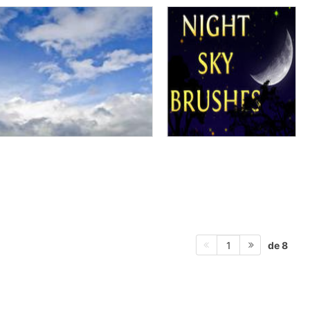
de 8
1