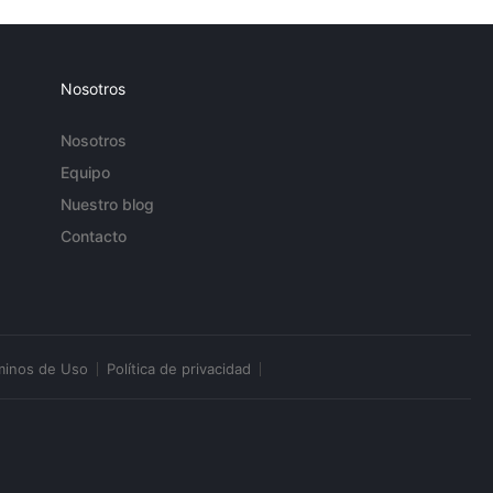
Nosotros
Nosotros
Equipo
Nuestro blog
Contacto
minos de Uso
Política de privacidad